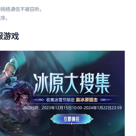
的网络通信不被窃听。
程序。
服游戏