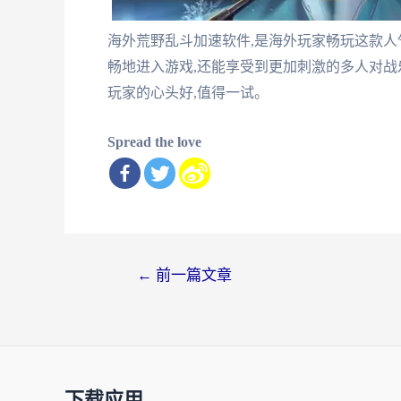
海外荒野乱斗加速软件,是海外玩家畅玩这款人
畅地进入游戏,还能享受到更加刺激的多人对战
玩家的心头好,值得一试。
Spread the love
文
←
前一篇文章
章
导
航
下载应用