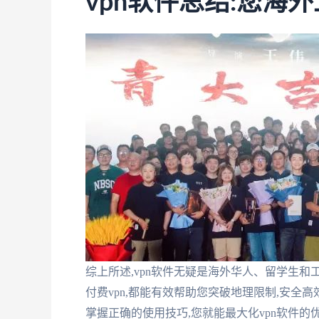
vpn软件总结:您海
综上所述,vpn软件无疑是海外华人、留学生
付费vpn,都能有效帮助您突破地理限制,安全
掌握正确的使用技巧,您就能最大化vpn软件的