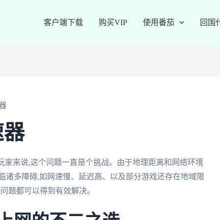
客户端下载
购买VIP
使用番茄
回国
器
速器
玩家来说,这个问题一直是个挑战。由于地理距离和网络环境
临诸多障碍,如网速慢、延迟高、以及部分游戏还存在地域限
些问题都可以得到有效解决。