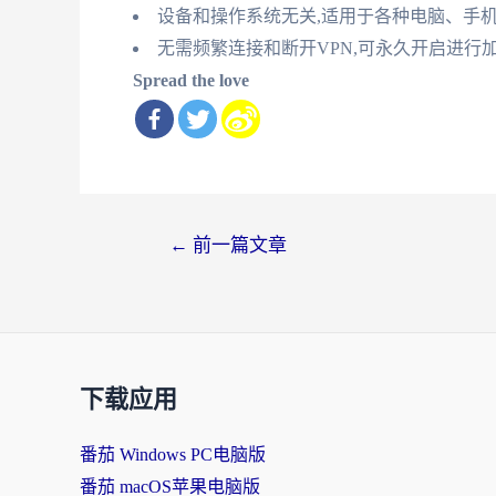
设备和操作系统无关,适用于各种电脑、手
无需频繁连接和断开VPN,可永久开启进行
Spread the love
文
←
前一篇文章
章
导
航
下载应用
番茄 Windows PC电脑版
番茄 macOS苹果电脑版