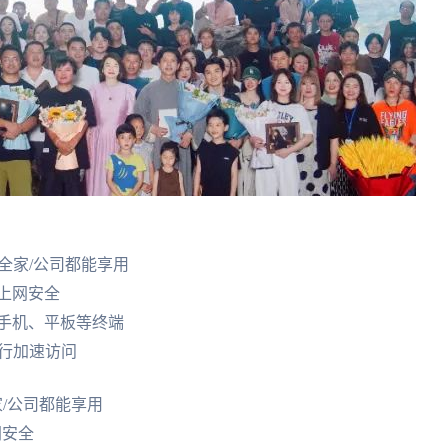
全家/公司都能享用
上网安全
手机、平板等终端
进行加速访问
家/公司都能享用
网安全