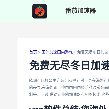
跳
番茄加速器
至
内
容
首页
国外加速国内游戏
免费无尽冬日加速
免费无尽冬日加
欧洲可以打公主连结：Re吗？对于身在海外的
的差异,在海外访问中国国内国服游戏通常会面
制等。不过,借助专业的加速器和VPN技术,这