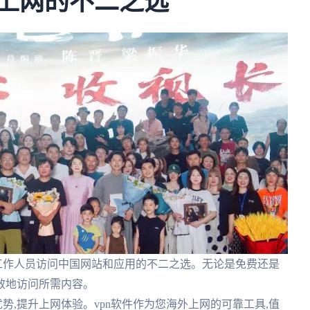
外上网的不二之选
和工作人员访问中国网站和应用的不二之选。无论是免费还是
高效地访问所需内容。
优势,提升上网体验。vpn软件作为您海外上网的可靠工具,值