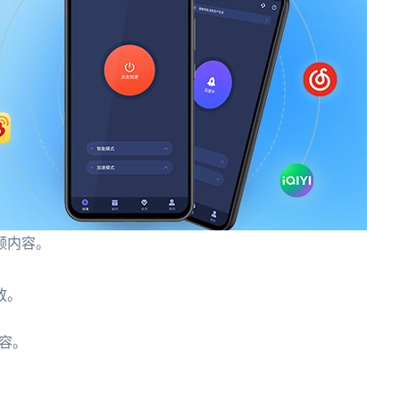
频内容。
放。
容。