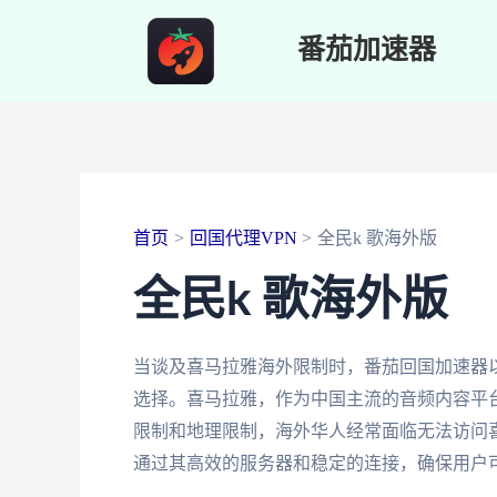
跳
番茄加速器
至
内
容
首页
回国代理VPN
全民k 歌海外版
全民k 歌海外版
当谈及喜马拉雅海外限制时，番茄回国加速器
选择。喜马拉雅，作为中国主流的音频内容平
限制和地理限制，海外华人经常面临无法访问喜
通过其高效的服务器和稳定的连接，确保用户