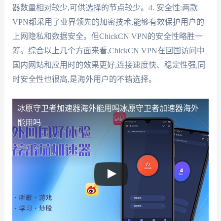
器数量相对较少,可供选择的节点较少。4. 安全性:两款
VPN都采用了业界领先的加密技术,能够有效保护用户的
上网隐私和数据安全。但ChickCN VPN的安全性略胜一
筹。综合以上几个方面来看,ChickCN VPN在回国访问中
国内网站和应用时的效果更好,连接速度快、稳定性强,同
时安全性也很高,是海外用户的不错选择。
冰原守卫者加速器海外能用吗
冰原守卫者加速器海外
能用吗