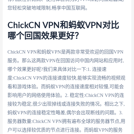
您轻松突破地域限制,畅享中国互联网。
ChickCN VPN和蚂蚁VPN对比
哪个回国效果更好？
ChickCN VPN和蚂蚁VPN是两款非常受欢迎的回国VPN
服务。那么这两款VPN在回国访问中国内网站和应用时,
哪个效果更好呢?我们来具体对比一下:1. 连接速
度:ChickCN VPN的连接速度较快,能够实现流畅的视频观
看和游戏体验。而蚂蚁VPN的连接速度相对较慢,可能会
影响用户的网络使用体验。2. 稳定性:ChickCN VPN的连
接较为稳定,很少出现掉线或连接失败的情况。相比之下,
蚂蚁VPN的连接稳定性略差,偶尔会出现断线的问题。3.
服务器数量:ChickCN VPN拥有遍布全球的服务器节点,用
户可以选择较优质的节点进行连接。而蚂蚁VPN的服务