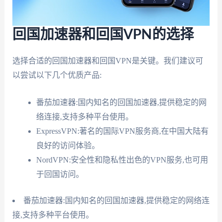
回国加速器和回国VPN的选择
选择合适的回国加速器和回国VPN是关键。我们建议可
以尝试以下几个优质产品:
番茄加速器:国内知名的回国加速器,提供稳定的网
络连接,支持多种平台使用。
ExpressVPN:著名的国际VPN服务商,在中国大陆有
良好的访问体验。
NordVPN:安全性和隐私性出色的VPN服务,也可用
于回国访问。
番茄加速器:国内知名的回国加速器,提供稳定的网络连
接,支持多种平台使用。