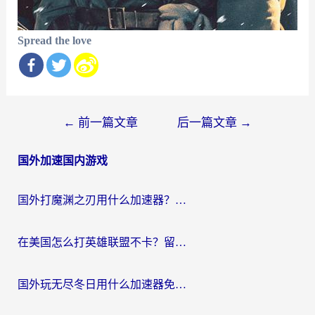
Spread the love
文
←
前一篇文章
后一篇文章
→
章
国外加速国内游戏
导
航
国外打魔渊之刃用什么加速器？2026海外玩家国服游戏加速全攻略（附闪耀暖暖&复苏的魔女避坑指南）
在美国怎么打英雄联盟不卡？留学生亲测的国服游戏加速全攻略
国外玩无尽冬日用什么加速器免费？海外党国服游戏加速避坑指南