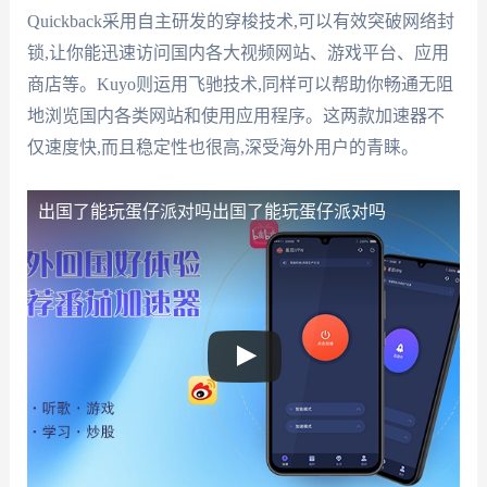
Quickback采用自主研发的穿梭技术,可以有效突破网络封
锁,让你能迅速访问国内各大视频网站、游戏平台、应用
商店等。Kuyo则运用飞驰技术,同样可以帮助你畅通无阻
地浏览国内各类网站和使用应用程序。这两款加速器不
仅速度快,而且稳定性也很高,深受海外用户的青睐。
出国了能玩蛋仔派对吗
出国了能玩蛋仔派对吗