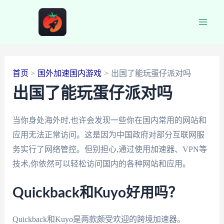
跳
至
Main
内
容
Men
首页
国外加速国内游戏
出国了能玩蛋仔派对吗
出国了能玩蛋仔派对吗
当你身处海外时,也许会发现一些你在国内常用的网站和
应用无法正常访问。这是因为中国政府对部分互联网服
务实行了网络管控。但别担心,通过使用加速器、VPN等
技术,你依然可以轻松访问国内的各种网站和应用。
Quickback和Kuyo好用吗？
Quickback和Kuyo是两款颇受欢迎的跨境加速器。