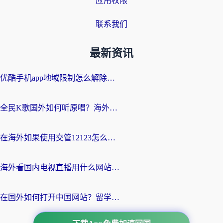
应用权限
联系我们
最新资讯
优酷手机app地域限制怎么解除？海外党亲测有效的追剧方案
全民K歌国外如何听原唱？海外党亲测有效的回国加速器选择指南
在海外如果使用交管12123怎么处理？留学生亲测有效的回国加速方案
海外看国内电视直播用什么网站比较好？一篇解决你所有追剧难题的实用指南
在国外如何打开中国网站？留学生与海外华人的无缝访问指南