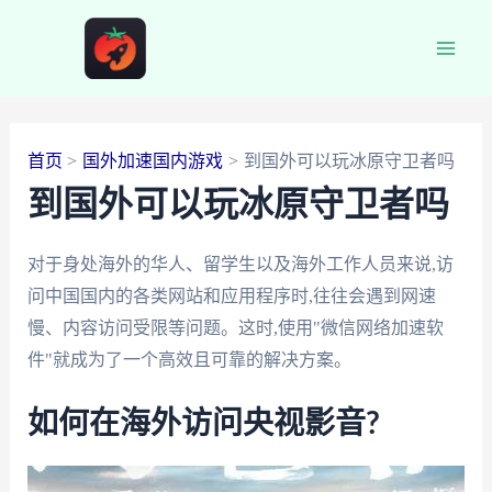
跳
至
Main
内
容
Men
首页
国外加速国内游戏
到国外可以玩冰原守卫者吗
到国外可以玩冰原守卫者吗
对于身处海外的华人、留学生以及海外工作人员来说,访
问中国国内的各类网站和应用程序时,往往会遇到网速
慢、内容访问受限等问题。这时,使用"微信网络加速软
件"就成为了一个高效且可靠的解决方案。
如何在海外访问央视影音?