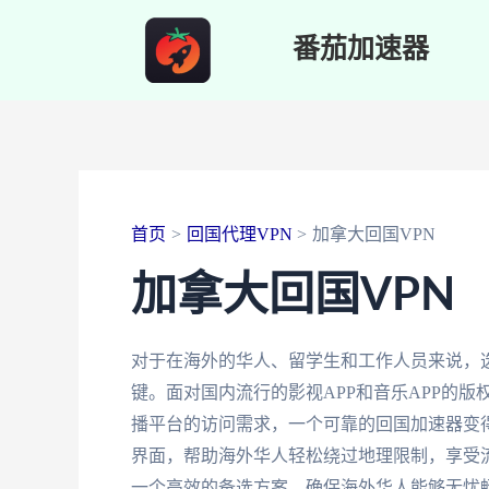
跳
番茄加速器
至
内
容
首页
回国代理VPN
加拿大回国VPN
加拿大回国VPN
对于在海外的华人、留学生和工作人员来说，
键。面对国内流行的影视APP和音乐APP的
播平台的访问需求，一个可靠的回国加速器变
界面，帮助海外华人轻松绕过地理限制，享受
一个高效的备选方案，确保海外华人能够无忧