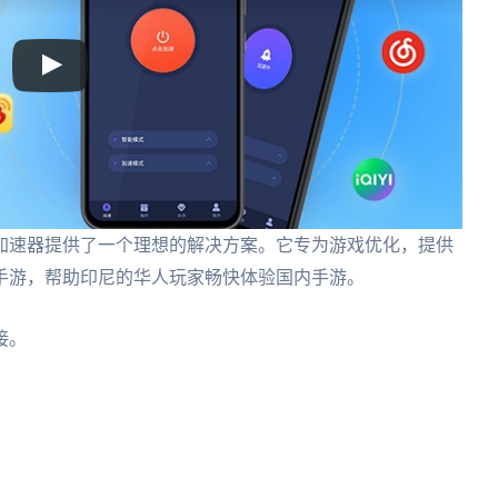
加速器提供了一个理想的解决方案。它专为游戏优化，提供
手游，帮助印尼的华人玩家畅快体验国内手游。
接。
。