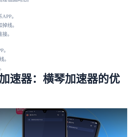
APP。
和掉线。
连接。
P。
线。
。
加速器：横琴加速器的优