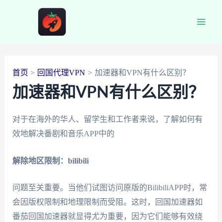
跳
至
Main
内
容
Men
首页
回国代理VPN
加速器和VPN有什么区别？
加速器和VPN有什么区别？
对于在海外的华人、留学生和工作者来说，了解如何有
效地解决番剧和音乐APP中的
解除地区限制：bilibili
问题至关重要。当他们试图访问原版的BilibiliAPP时，常
会因版权限制和地理限制而受阻。这时，回国加速器如
番茄回国加速器就显得尤为重要，因为它们能够有效绕