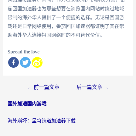
茄回国加速器也为那些想要在浏览国内网站时绕过地域
限制的海外华人提供了一个便捷的选择。无论是回国游
戏还是日常网络使用，番茄回国加速器都证明了其在帮
助海外华人连接祖国网络时的不可替代价值。
Spread the love
文
←
前一篇文章
后一篇文章
→
章
国外加速国内游戏
导
航
海外崩坏：星穹铁道加速器下载安装：一份给游子的终极网络指南