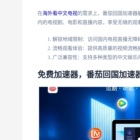
在
海外看中文电视
的需求上，番茄回国加速器
内的电视剧、电影和直播内容，享受无缝的观
解锁地域限制：访问国内电视直播无障
流畅观看体验：提供高质量的视频流畅
广泛兼容性：支持多种类型的中文娱乐
免费加速器，番茄回国加速器