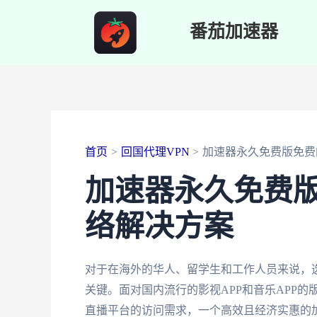
跳
番茄加速器
至
内
容
首页
回国代理VPN
加速器永久免费版免费
加速器永久免费
络解决方案
对于在海外的华人、留学生和工作人员来说，
关键。面对国内流行的影视APP和音乐APP
直播平台的访问需求，一个高效且经济实惠的