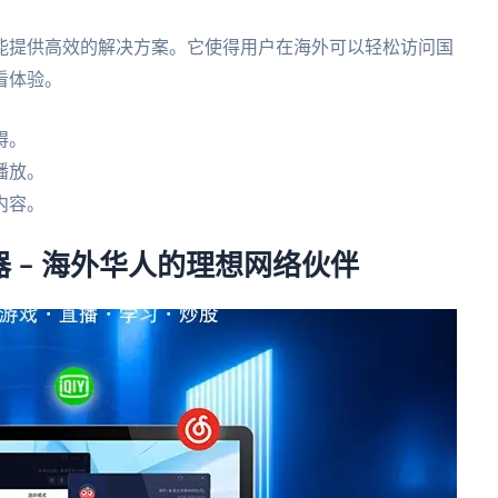
能提供高效的解决方案。它使得用户在海外可以轻松访问国
看体验。
碍。
播放。
内容。
 – 海外华人的理想网络伙伴