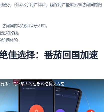
接服务，还优化了用户体验，确保用户能够无缝访问国内网
访问国内影视和音乐APP。
延迟和掉线。
的访问体验。
绝佳选择：番茄回国加速
免费版：海外华人的理想网络解决方案