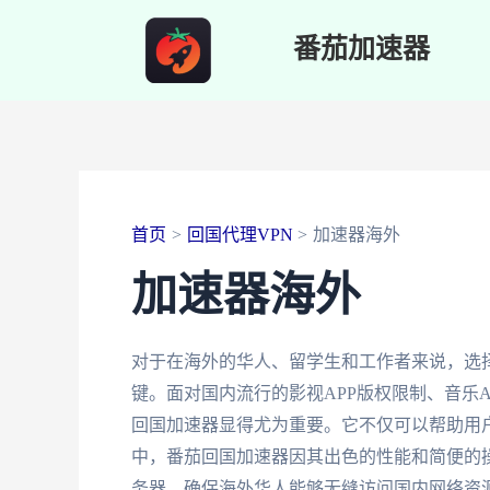
跳
番茄加速器
至
内
容
首页
回国代理VPN
加速器海外
加速器海外
对于在海外的华人、留学生和工作者来说，选
键。面对国内流行的影视APP版权限制、音乐
回国加速器显得尤为重要。它不仅可以帮助用
中，番茄回国加速器因其出色的性能和简便的
务器，确保海外华人能够无缝访问国内网络资