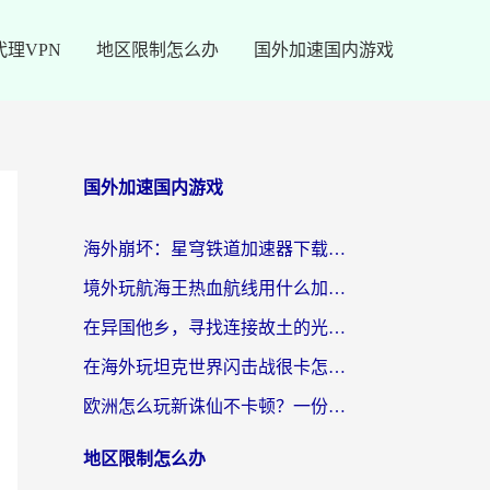
代理VPN
地区限制怎么办
国外加速国内游戏
国外加速国内游戏
海外崩坏：星穹铁道加速器下载安装：一份给游子的终极网络指南
境外玩航海王热血航线用什么加速器？2026海外玩家实测最优方案（附欧洲问道堡垒前线加速技巧）
在异国他乡，寻找连接故土的光明大陆免费加速器
在海外玩坦克世界闪击战很卡怎么办？老玩家亲测有效的加速器选择指南
欧洲怎么玩新诛仙不卡顿？一份给海外游子的国服游戏畅玩指南
地区限制怎么办