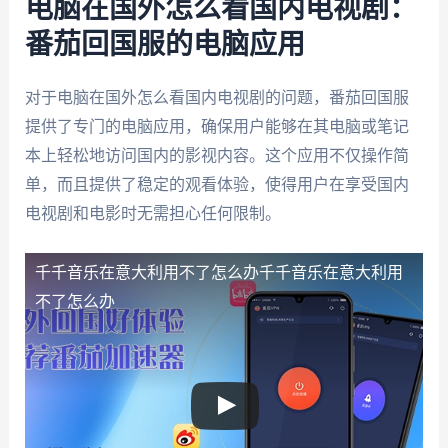
电脑在国外怎么看国内电视剧：
番茄回国服的电脑应用
对于电脑在国外怎么看国内电视剧的问题，番茄回国服
提供了专门的电脑应用，确保用户能够在其电脑或笔记
本上轻松地访问国内的影视内容。这个应用不仅操作简
单，而且提供了稳定的观看体验，使得用户在享受国内
电视剧和电影时无需担心任何限制。
千千音乐在意大利用不了怎么办
千千音乐在意大利用
不了怎么办