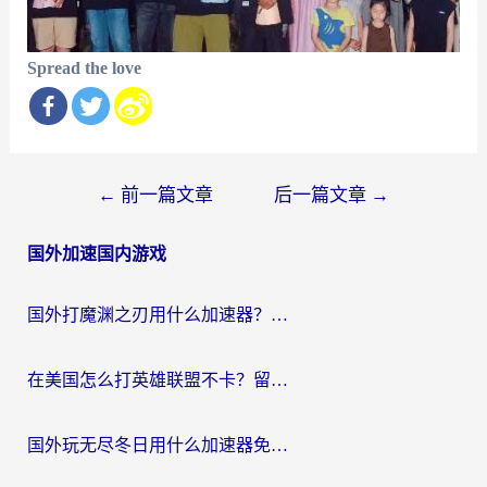
Spread the love
文
←
前一篇文章
后一篇文章
→
章
国外加速国内游戏
导
航
国外打魔渊之刃用什么加速器？2026海外玩家国服游戏加速全攻略（附闪耀暖暖&复苏的魔女避坑指南）
在美国怎么打英雄联盟不卡？留学生亲测的国服游戏加速全攻略
国外玩无尽冬日用什么加速器免费？海外党国服游戏加速避坑指南