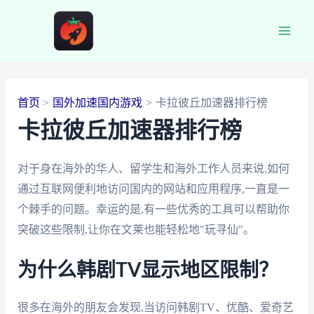
跳
至
Main
内
容
Men
首页
国外加速国内游戏
卡拉彼丘加速器排行榜
卡拉彼丘加速器排行榜
对于身在海外的华人、留学生和海外工作人员来说,如何
通过互联网便利地访问国内的网站和应用程序,一直是一
个棘手的问题。幸运的是,有一些优秀的工具可以帮助你
突破这些限制,让你在文莱也能轻松地"玩寻仙"。
为什么韩剧TV显示地区限制？
很多在海外的朋友会发现,当访问韩剧TV、优酷、爱奇艺