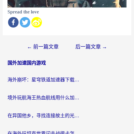
Spread the love
文
←
前一篇文章
后一篇文章
→
章
国外加速国内游戏
导
航
海外崩坏：星穹铁道加速器下载安装：一份给游子的终极网络指南
境外玩航海王热血航线用什么加速器？2026海外玩家实测最优方案（附欧洲问道堡垒前线加速技巧）
在异国他乡，寻找连接故土的光明大陆免费加速器
在海外玩坦克世界闪击战很卡怎么办？老玩家亲测有效的加速器选择指南