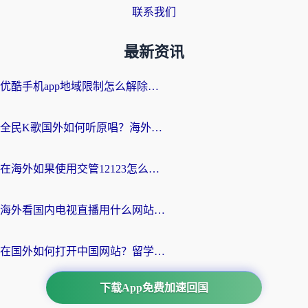
联系我们
最新资讯
优酷手机app地域限制怎么解除？海外党亲测有效的追剧方案
全民K歌国外如何听原唱？海外党亲测有效的回国加速器选择指南
在海外如果使用交管12123怎么处理？留学生亲测有效的回国加速方案
海外看国内电视直播用什么网站比较好？一篇解决你所有追剧难题的实用指南
在国外如何打开中国网站？留学生与海外华人的无缝访问指南
下载App免费加速回国