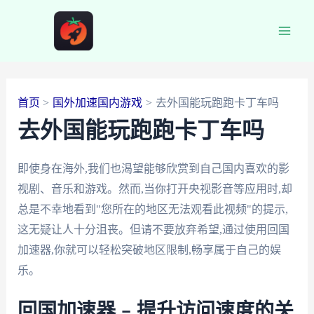
跳
至
Main
内
容
Men
首页
国外加速国内游戏
去外国能玩跑跑卡丁车吗
去外国能玩跑跑卡丁车吗
即使身在海外,我们也渴望能够欣赏到自己国内喜欢的影
视剧、音乐和游戏。然而,当你打开央视影音等应用时,却
总是不幸地看到"您所在的地区无法观看此视频"的提示,
这无疑让人十分沮丧。但请不要放弃希望,通过使用回国
加速器,你就可以轻松突破地区限制,畅享属于自己的娱
乐。
回国加速器 – 提升访问速度的关