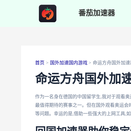
跳
番茄加速器
至
内
容
首页
国外加速国内游戏
命运方舟国外加速
命运方舟国外加
作为一名身在德国的中国留学生,我对于观看奥
最值得期待的赛事之一。但在国外观看奥运会时
等问题。幸运的是,借助一些强大的上网工具,