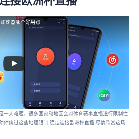
连接欧洲杯直播
外加速器哪个好用点
疑是一大难题。很多国家和地区会对体育赛事直播进行限制性
助你绕过这些地理限制,稳定连接欧洲杯直播,尽情欣赏这场