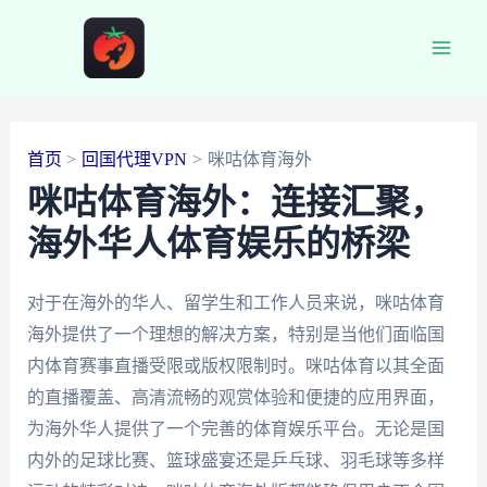
跳
至
Main
内
容
Men
首页
回国代理VPN
咪咕体育海外
咪咕体育海外：连接汇聚，
海外华人体育娱乐的桥梁
对于在海外的华人、留学生和工作人员来说，咪咕体育
海外提供了一个理想的解决方案，特别是当他们面临国
内体育赛事直播受限或版权限制时。咪咕体育以其全面
的直播覆盖、高清流畅的观赏体验和便捷的应用界面，
为海外华人提供了一个完善的体育娱乐平台。无论是国
内外的足球比赛、篮球盛宴还是乒乓球、羽毛球等多样