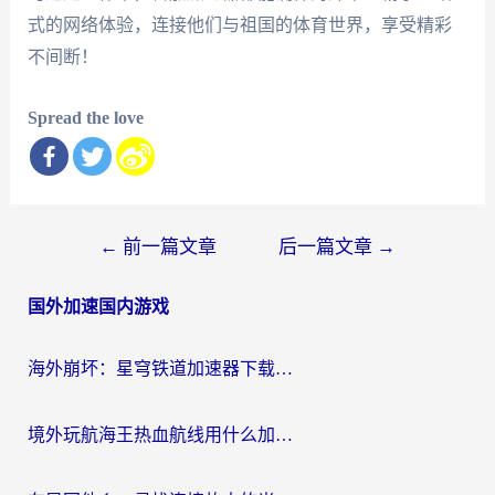
式的网络体验，连接他们与祖国的体育世界，享受精彩
不间断！
Spread the love
文
←
前一篇文章
后一篇文章
→
章
国外加速国内游戏
导
航
海外崩坏：星穹铁道加速器下载安装：一份给游子的终极网络指南
境外玩航海王热血航线用什么加速器？2026海外玩家实测最优方案（附欧洲问道堡垒前线加速技巧）