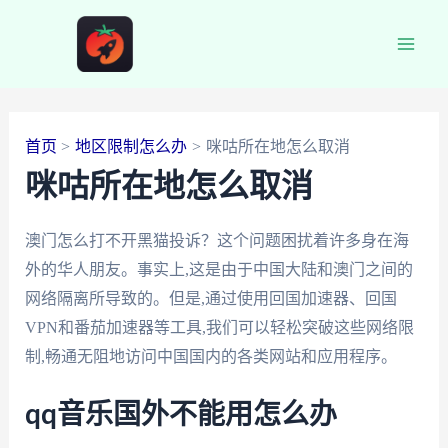
跳
至
Main
内
容
Men
首页
地区限制怎么办
咪咕所在地怎么取消
咪咕所在地怎么取消
澳门怎么打不开黑猫投诉？这个问题困扰着许多身在海
外的华人朋友。事实上,这是由于中国大陆和澳门之间的
网络隔离所导致的。但是,通过使用回国加速器、回国
VPN和番茄加速器等工具,我们可以轻松突破这些网络限
制,畅通无阻地访问中国国内的各类网站和应用程序。
qq音乐国外不能用怎么办