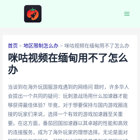
跳
至
Main
内
容
Men
首页
地区限制怎么办
咪咕视频在缅甸用不了怎么办
咪咕视频在缅甸用不了怎么
办
当谈到在海外玩国服游戏遇到的网络问 题时，许多华人
会提出一个共同的疑问：玩刺激战场用什么加速器才能
够获得最佳体验？毕竟，对于想要保持与国内游戏圈连
接的玩家们来说，选择一个有效的游戏加速器至关重
要。在这方面，番茄回国加速器以其卓越的性能和高效
的连接服务，成为了海外玩家的理想选择。无论是面对