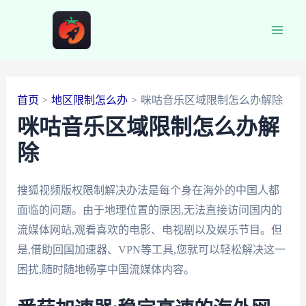
跳
至
Main
内
容
Men
首页
地区限制怎么办
咪咕音乐区域限制怎么办解除
咪咕音乐区域限制怎么办解
除
搜狐视频版权限制解决办法是每个身在海外的中国人都
面临的问题。由于地理位置的原因,无法直接访问国内的
流媒体网站,观看喜欢的电影、电视剧以及娱乐节目。但
是,借助回国加速器、VPN等工具,您就可以轻松解决这一
困扰,随时随地畅享中国流媒体内容。