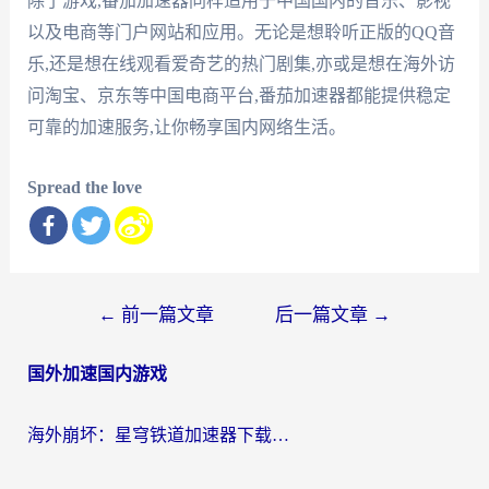
除了游戏,番茄加速器同样适用于中国国内的音乐、影视
以及电商等门户网站和应用。无论是想聆听正版的QQ音
乐,还是想在线观看爱奇艺的热门剧集,亦或是想在海外访
问淘宝、京东等中国电商平台,番茄加速器都能提供稳定
可靠的加速服务,让你畅享国内网络生活。
Spread the love
文
←
前一篇文章
后一篇文章
→
章
国外加速国内游戏
导
航
海外崩坏：星穹铁道加速器下载安装：一份给游子的终极网络指南