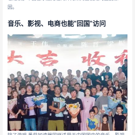
因。
音乐、影视、电商也能"回国"访问