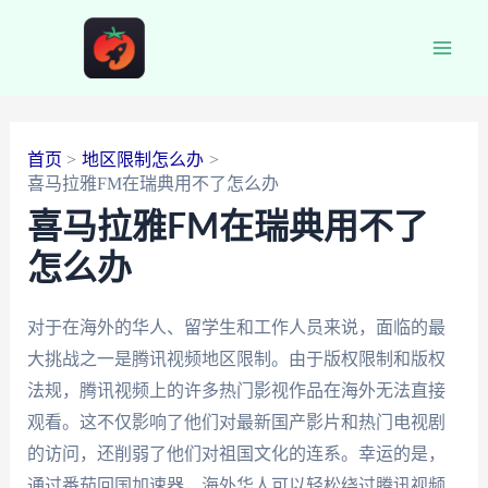
跳
至
Main
内
容
Men
首页
地区限制怎么办
喜马拉雅FM在瑞典用不了怎么办
喜马拉雅FM在瑞典用不了
怎么办
对于在海外的华人、留学生和工作人员来说，面临的最
大挑战之一是腾讯视频地区限制。由于版权限制和版权
法规，腾讯视频上的许多热门影视作品在海外无法直接
观看。这不仅影响了他们对最新国产影片和热门电视剧
的访问，还削弱了他们对祖国文化的连系。幸运的是，
通过番茄回国加速器，海外华人可以轻松绕过腾讯视频