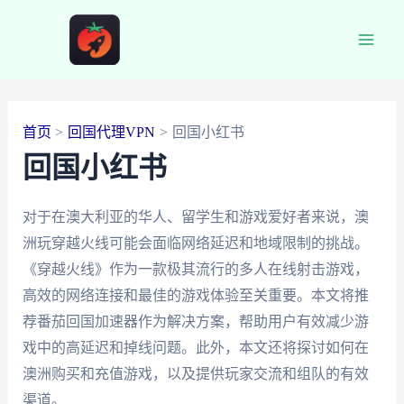
跳
至
Main
内
容
Men
首页
回国代理VPN
回国小红书
回国小红书
对于在澳大利亚的华人、留学生和游戏爱好者来说，澳
洲玩穿越火线可能会面临网络延迟和地域限制的挑战。
《穿越火线》作为一款极其流行的多人在线射击游戏，
高效的网络连接和最佳的游戏体验至关重要。本文将推
荐番茄回国加速器作为解决方案，帮助用户有效减少游
戏中的高延迟和掉线问题。此外，本文还将探讨如何在
澳洲购买和充值游戏，以及提供玩家交流和组队的有效
渠道。