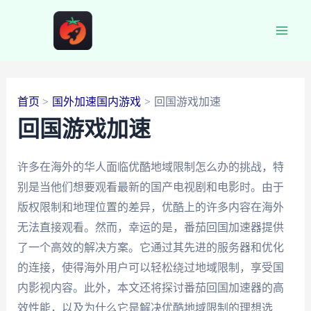
跳
至
Main
内
容
Men
首页
国外加速国内游戏
回国游戏加速
回国游戏加速
许多在海外的华人面临优酷地域限制怎么办的挑战，特
别是当他们想要观看最新的国产电视剧和电影时。由于
版权限制和地理位置的差异，优酷上的许多内容在海外
无法直接观看。然而，幸运的是，番茄回国加速器提供
了一个高效的解决方案。它通过其先进的服务器和优化
的连接，使得海外用户可以轻松绕过地域限制，享受国
内影视内容。此外，本文还将探讨番茄回国加速器的高
效性能，以及为什么它是解决优酷地域限制的理想选