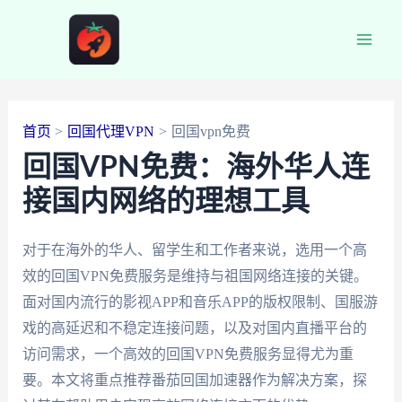
跳
至
Main
内
容
Men
首页
回国代理VPN
回国vpn免费
回国VPN免费：海外华人连
接国内网络的理想工具
对于在海外的华人、留学生和工作者来说，选用一个高
效的回国VPN免费服务是维持与祖国网络连接的关键。
面对国内流行的影视APP和音乐APP的版权限制、国服游
戏的高延迟和不稳定连接问题，以及对国内直播平台的
访问需求，一个高效的回国VPN免费服务显得尤为重
要。本文将重点推荐番茄回国加速器作为解决方案，探