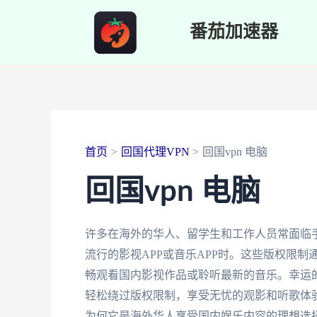
跳
番茄加速器
至
内
容
首页
回国代理VPN
回国vpn 电脑
回国vpn 电脑
许多在海外的华人、留学生和工作人员常面临
流行的影视APP或音乐APP时。这些版权限
畅观看国内影视作品或聆听最新的音乐。幸运
轻松绕过版权限制，享受无忧的观影和听歌体
为何它是海外华人享受国内娱乐内容的理想选