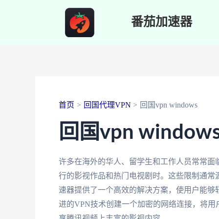
跳
番茄加速器
至
内
容
首页
回国代理VPN
回国vpn windows
回国vpn window
许多在海外的华人、留学生和工作人员常常面
行的影视作品和热门电视剧时。这些限制通常
速器提供了一个高效的解决方案，使用户能够
进的VPN技术创建一个加密的网络连接，将
享腾讯视频上丰富的影视内容。