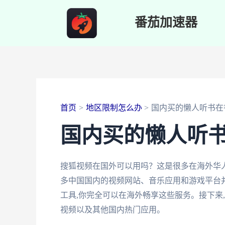
跳
番茄加速器
至
内
容
首页
地区限制怎么办
国内买的懒人听书在
国内买的懒人听
搜狐视频在国外可以用吗？这是很多在海外华
多中国国内的视频网站、音乐应用和游戏平台并
工具,你完全可以在海外畅享这些服务。接下来
视频以及其他国内热门应用。