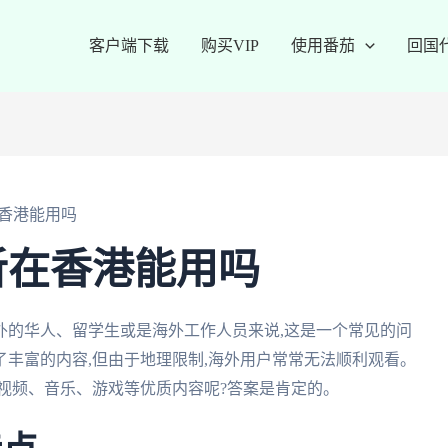
客户端下载
购买VIP
使用番茄
回国
香港能用吗
听在香港能用吗
外的华人、留学生或是海外工作人员来说,这是一个常见的问
丰富的内容,但由于地理限制,海外用户常常无法顺利观看。
视频、音乐、游戏等优质内容呢?答案是肯定的。