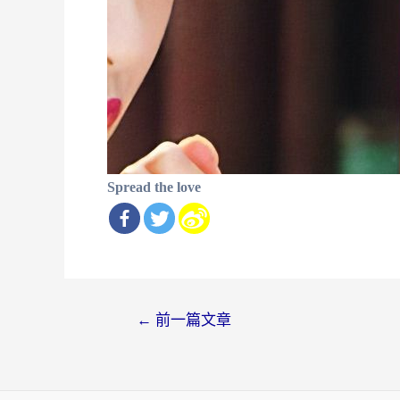
Spread the love
文
←
前一篇文章
章
导
航