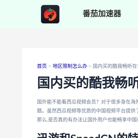
跳
番茄加速器
至
内
容
首页
地区限制怎么办
国内买的酷我畅听在
国内买的酷我畅
国外能不能看西瓜视频会员？对于很多身在海
题。虽然西瓜视频等优质的中国视频平台提供了
那么,是否真的有办法让国外用户也能畅享中国