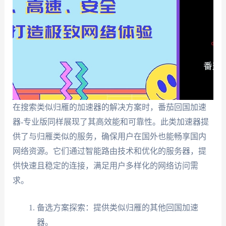
在搜索类似归雁的加速器的解决方案时，番茄回国加速
器-专业版同样展现了其高效能和可靠性。此类加速器提
供了与归雁类似的服务，确保用户在国外也能畅享国内
网络资源。它们通过智能路由技术和优化的服务器，提
供快速且稳定的连接，满足用户多样化的网络访问需
求。
备选方案探索：提供类似归雁的其他回国加速
器。