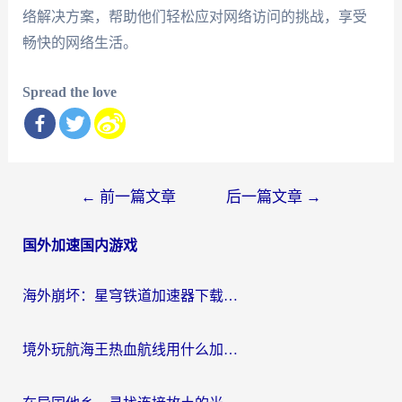
络解决方案，帮助他们轻松应对网络访问的挑战，享受
畅快的网络生活。
Spread the love
文
←
前一篇文章
后一篇文章
→
章
国外加速国内游戏
导
航
海外崩坏：星穹铁道加速器下载安装：一份给游子的终极网络指南
境外玩航海王热血航线用什么加速器？2026海外玩家实测最优方案（附欧洲问道堡垒前线加速技巧）