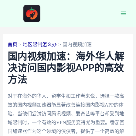
跳
至
Main
内
容
Men
首页
地区限制怎么办
国内视频加速
国内视频加速：海外华人解
决访问国内影视APP的高效
方法
对于在海外的华人、留学生和工作者来说，选择一款高
效的国内视频加速器能显著改善连接国内影视APP的体
验。当他们尝试访问腾讯视频、爱奇艺等平台却受到地
域限制时，一个有效的VPN服务变得尤为重要。番茄回
国加速器作为这个领域的佼佼者，提供了一个高效的解