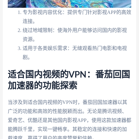
专为影视内容优化：提供专门针对影视APP的高效
连接。
绕过地域限制：使海外用户能够访问国内的影视
资源。
适用于各类娱乐需求：无缝观看热门电影和电视
剧。
适合国内视频的VPN：番茄回国
加速器的功能探索
当涉及到适合国内视频的VPN时，番茄回国加速器以其
广泛的功能和高效的性能脱颖而出。无论是腾讯视频、
爱奇艺、优酷还是其他国内影视APP，使用这款加速器都
能腾跃千里，实现一键畅享。其稳定的连接和快速的加
载速度，赢得了用户的高度赞誉和信赖。