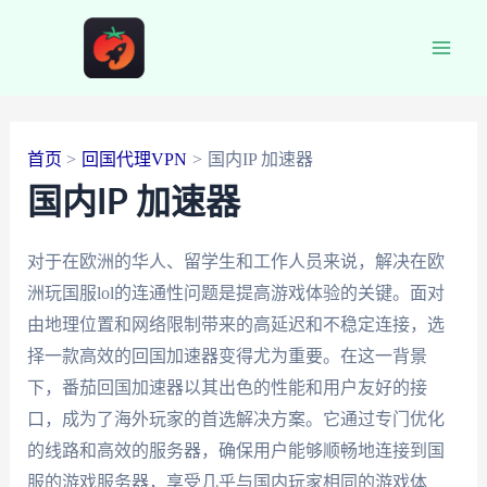
跳
至
Main
内
容
Men
首页
回国代理VPN
国内IP 加速器
国内IP 加速器
对于在欧洲的华人、留学生和工作人员来说，解决在欧
洲玩国服lol的连通性问题是提高游戏体验的关键。面对
由地理位置和网络限制带来的高延迟和不稳定连接，选
择一款高效的回国加速器变得尤为重要。在这一背景
下，番茄回国加速器以其出色的性能和用户友好的接
口，成为了海外玩家的首选解决方案。它通过专门优化
的线路和高效的服务器，确保用户能够顺畅地连接到国
服的游戏服务器，享受几乎与国内玩家相同的游戏体