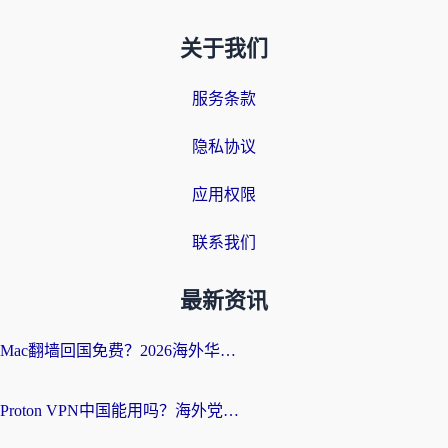
关于我们
服务条款
隐私协议
应用权限
联系我们
最新资讯
Mac翻墙回国免费？2026海外华人亲测：从CCTV5直播到国内APP，这样选加速器才靠谱
Proton VPN中国能用吗？海外党选回国加速器的避坑指南（附番茄加速器实测）