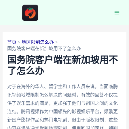
跳
至
Main
内
容
Men
首页
地区限制怎么办
国务院客户端在新加坡用不了怎么办
国务院客户端在新加坡用不
了怎么办
对于在海外的华人、留学生和工作人员来说，当面临腾
讯视频地域限制怎么解决的问题时，有效的回答不仅提
供了娱乐需求的满足，更加强了他们与祖国之间的文化
连结。腾讯视频作为中国领先的影视娱乐平台，频繁更
新国产影视作品和热门电视剧，但由于版权限制，这些
内容在海外通常受到地理限制。使用回国加速器，特别