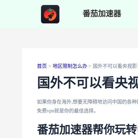
跳
番茄加速器
至
内
容
首页
地区限制怎么办
国外不可以看央视影
国外不可以看央
如果你身在海外,想要无障碍地访问中国的各种
免费vpn就是你的最佳选择。
番茄加速器帮你玩转