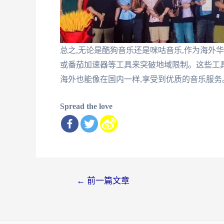
总之,无论是酷狗音乐还是咪咕音乐,作为海外
或番茄加速器等工具来突破地域限制。这些工具
海外也能像在国内一样,享受到优质的音乐服务
Spread the love
文
←
前一篇文章
章
导
航