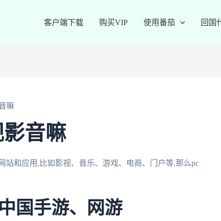
客户端下载
购买VIP
使用番茄
回国
音嘛
视影音嘛
网站和应用,比如影视、音乐、游戏、电商、门户等,那么pc
中国手游、网游