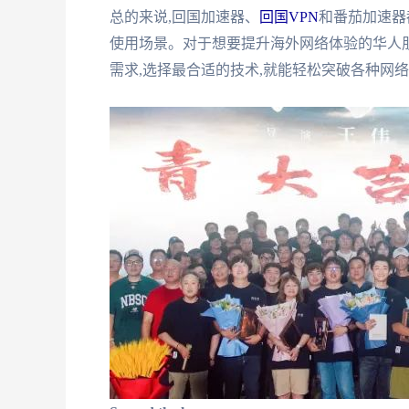
总的来说,回国加速器、
回国VPN
和番茄加速器
使用场景。对于想要提升海外网络体验的华人
需求,选择最合适的技术,就能轻松突破各种网