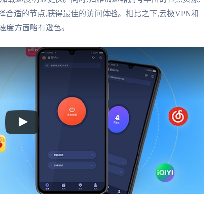
择合适的节点,获得最佳的访问体验。相比之下,云极VPN和
和速度方面略有逊色。