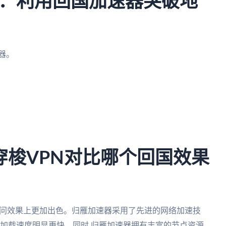
：利用回国加速器突破地
器。
。
。
穿梭VPN对比哪个回国效果
国访问效果上更加出色。归雁加速器采用了先进的网络加速技
面加载速度明显更快。同时,归雁加速器拥有丰富的节点资源,