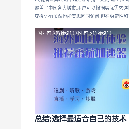
覆盖了中国各大城市,用户可以根据实际需求选
穿梭VPN虽然也能实现回国访问,但在稳定性
国外可以听蜻蜓吗
国外可以听蜻蜓吗
总结:选择最适合自己的技术