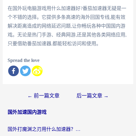
在国外玩电脑游戏用什么加速器好?番茄加速器无疑是一
个不错的选择。它提供多条高速的海外回国专线,能有效
解决距离造成的网络延迟问题,让你畅玩各种中国国内游
戏。无论是热门手游、经典网游,还是其他各类网络应用,
只要借助番茄加速器,都能轻松访问和使用。
Spread the love
文
←
前一篇文章
后一篇文章
→
章
国外加速国内游戏
导
航
国外打魔渊之刃用什么加速器？2026海外玩家国服游戏加速全攻略（附闪耀暖暖&复苏的魔女避坑指南）