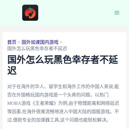
跳
至
Main
内
容
Men
首页
国外加速国内游戏
国外怎么玩黑色幸存者不延迟
国外怎么玩黑色幸存者不延
迟
对于在海外的华人、留学生和海外工作的中国人来说,能
否在外国畅玩国内游戏是一个头疼的问题。以热门
MOBA游戏《王者荣耀》为例,由于物理距离和网络延迟
等因素,在海外很难流畅地进入中国大陆的国服游戏。不
过,借助专业的加速器工具,这个问题也能轻松解决。