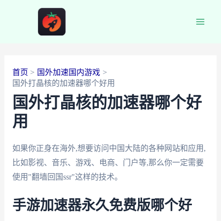
跳
至
Main
内
容
Men
首页
国外加速国内游戏
国外打晶核的加速器哪个好用
国外打晶核的加速器哪个好
用
如果你正身在海外,想要访问中国大陆的各种网站和应用,
比如影视、音乐、游戏、电商、门户等,那么你一定需要
使用"翻墙回国ssr"这样的技术。
手游加速器永久免费版哪个好