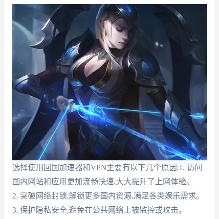
选择使用回国加速器和VPN主要有以下几个原因:1. 访问
国内网站和应用更加流畅快速,大大提升了上网体验。
2. 突破网络封锁,解锁更多国内资源,满足各类娱乐需求。
3. 保护隐私安全,避免在公共网络上被监控或攻击。