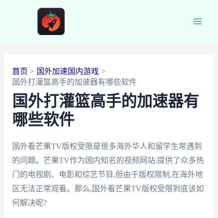
跳
至
Main
内
容
Men
首页
国外加速国内游戏
国外打灌篮高手的加速器有哪些软件
国外打灌篮高手的加速器有
哪些软件
国外看芒果TV版权受限是很多海外华人和留学生常遇到
的问题。芒果TV作为国内知名的视频网站,提供了众多热
门的电视剧、电影和综艺节目,但由于版权限制,在海外地
区无法正常观看。那么,国外看芒果TV版权受限到底该如
何解决呢?