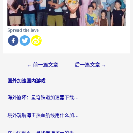
Spread the love
文
←
前一篇文章
后一篇文章
→
章
国外加速国内游戏
导
航
海外崩坏：星穹铁道加速器下载安装：一份给游子的终极网络指南
境外玩航海王热血航线用什么加速器？2026海外玩家实测最优方案（附欧洲问道堡垒前线加速技巧）