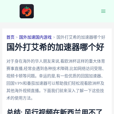
跳
至
Main
内
容
Men
首页
国外加速国内游戏
国外打艾希的加速器哪个好
国外打艾希的加速器哪个好
对于身在海外的华人朋友来说,看欧洲杯这样的重大体育
赛事直播,经常会遇到各种技术障碍,比如网络访问受限、
视频卡顿等问题。幸运的是,有一些优质的回国加速器、
回国VPN和番茄加速器可以帮助我们轻松观看欧洲杯及
其他海外视频直播。下面我们就来深入了解一下这些技
术的使用方法。
总结: 风行视频在新西兰用不了