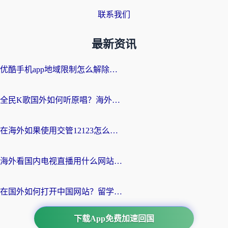
联系我们
最新资讯
优酷手机app地域限制怎么解除？海外党亲测有效的追剧方案
全民K歌国外如何听原唱？海外党亲测有效的回国加速器选择指南
在海外如果使用交管12123怎么处理？留学生亲测有效的回国加速方案
海外看国内电视直播用什么网站比较好？一篇解决你所有追剧难题的实用指南
在国外如何打开中国网站？留学生与海外华人的无缝访问指南
下载App免费加速回国