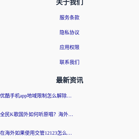
关于我们
服务条款
隐私协议
应用权限
联系我们
最新资讯
优酷手机app地域限制怎么解除？海外党亲测有效的追剧方案
全民K歌国外如何听原唱？海外党亲测有效的回国加速器选择指南
在海外如果使用交管12123怎么处理？留学生亲测有效的回国加速方案