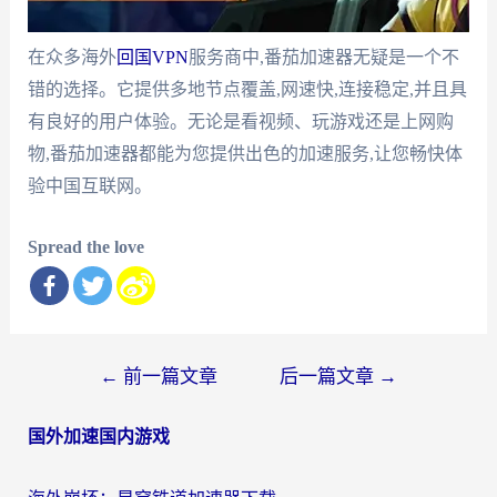
在众多海外
回国VPN
服务商中,番茄加速器无疑是一个不
错的选择。它提供多地节点覆盖,网速快,连接稳定,并且具
有良好的用户体验。无论是看视频、玩游戏还是上网购
物,番茄加速器都能为您提供出色的加速服务,让您畅快体
验中国互联网。
Spread the love
文
←
前一篇文章
后一篇文章
→
章
国外加速国内游戏
导
航