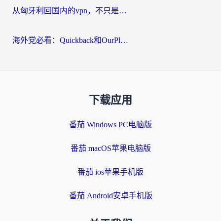
从匈牙利回国内的vpn，不只是为了刷剧那么简单
海外党必看：Quickback和OurPlay好用吗？3分钟选对回国加速器，无缝刷剧玩游戏
下载应用
番茄 Windows PC电脑版
番茄 macOS苹果电脑版
番茄 ios苹果手机版
番茄 Android安卓手机版