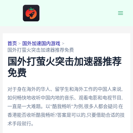
跳
至
Main
内
容
Men
首页
国外加速国内游戏
国外打萤火突击加速器推荐免费
国外打萤火突击加速器推荐
免费
对于身在海外的华人、留学生和海外工作的中国人来说,
如何畅快地收听中国内地的音乐、观看电影和电视节目,
一直是一大难题。以"酷我畅听"为例,很多人都会疑问:在
香港能否收听酷我畅听?答案是可以的,只要借助合适的技
术手段就行。