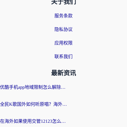
关于我们
服务条款
隐私协议
应用权限
联系我们
最新资讯
优酷手机app地域限制怎么解除？海外党亲测有效的追剧方案
全民K歌国外如何听原唱？海外党亲测有效的回国加速器选择指南
在海外如果使用交管12123怎么处理？留学生亲测有效的回国加速方案