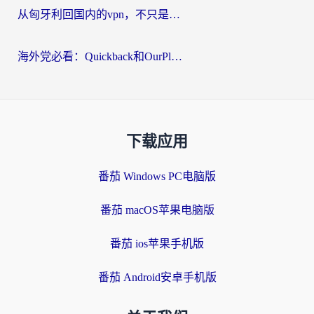
从匈牙利回国内的vpn，不只是为了刷剧那么简单
海外党必看：Quickback和OurPlay好用吗？3分钟选对回国加速器，无缝刷剧玩游戏
下载应用
番茄 Windows PC电脑版
番茄 macOS苹果电脑版
番茄 ios苹果手机版
番茄 Android安卓手机版