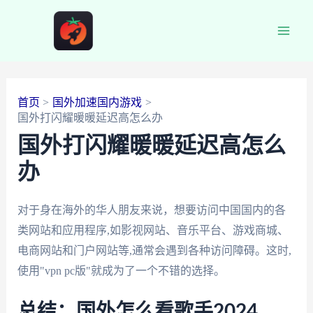
跳
至
Main
内
容
Men
首页
国外加速国内游戏
国外打闪耀暖暖延迟高怎么办
国外打闪耀暖暖延迟高怎么
办
对于身在海外的华人朋友来说，想要访问中国国内的各
类网站和应用程序,如影视网站、音乐平台、游戏商城、
电商网站和门户网站等,通常会遇到各种访问障碍。这时,
使用"vpn pc版"就成为了一个不错的选择。
总结：国外怎么看歌手2024