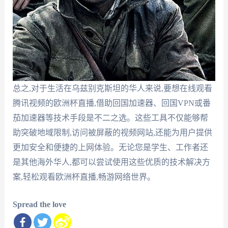
总之,对于生活在乌兹别克斯坦的华人来说,要想在线观看
腾讯视频的欧洲杯直播,借助回国加速器、回国VPN或番
茄加速器等技术手段是不二之选。这些工具不仅能够帮
助突破地域限制,访问被屏蔽的视频网站,还能为用户提供
更加安全和便捷的上网体验。无论您是学生、工作者还
是其他海外华人,都可以尝试使用这些优质的技术解决方
案,轻松观看欧洲杯直播,畅游网络世界。
Spread the love