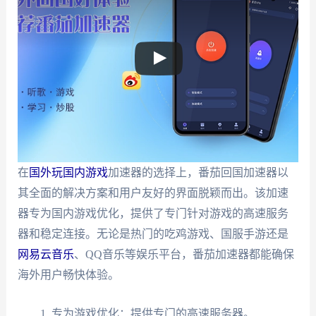
在
国外玩国内游戏
加速器的选择上，番茄回国加速器以
其全面的解决方案和用户友好的界面脱颖而出。该加速
器专为国内游戏优化，提供了专门针对游戏的高速服务
器和稳定连接。无论是热门的吃鸡游戏、国服手游还是
网易云音乐
、QQ音乐等娱乐平台，番茄加速器都能确保
海外用户畅快体验。
专为游戏优化：提供专门的高速服务器。