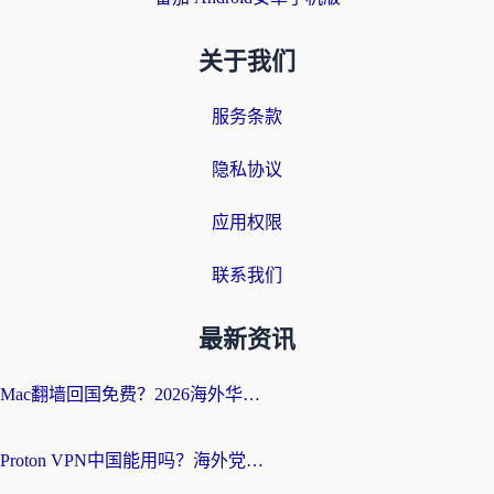
关于我们
服务条款
隐私协议
应用权限
联系我们
最新资讯
Mac翻墙回国免费？2026海外华人亲测：从CCTV5直播到国内APP，这样选加速器才靠谱
Proton VPN中国能用吗？海外党选回国加速器的避坑指南（附番茄加速器实测）