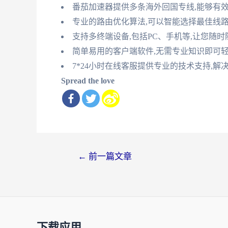
番茄加速器提供多条海外回国专线,能够有
专业的路由优化算法,可以智能选择最佳线路
支持多终端设备,包括PC、手机等,让您随
简单易用的客户端软件,无需专业知识即可
7*24小时在线客服提供专业的技术支持,
Spread the love
文
←
前一篇文章
章
导
航
下载应用