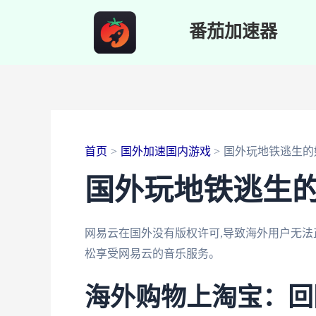
跳
番茄加速器
至
内
容
首页
国外加速国内游戏
国外玩地铁逃生的
国外玩地铁逃生
网易云在国外没有版权许可,导致海外用户无法
松享受网易云的音乐服务。
海外购物上淘宝：回