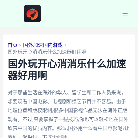
跳
至
Main
内
容
Men
首页
国外加速国内游戏
国外玩开心消消乐什么加速器好用啊
国外玩开心消消乐什么加速
器好用啊
对于那些生活在海外的华人、留学生和工作人员来说，
想要观看中国电影、电视剧和综艺节目并不容易。由于
地理位置和版权限制,很多中国影视作品无法在海外正版
观看。不过,只要掌握了一些技巧,你也可以轻松地在国外
欣赏中国的优质内容。那么,国外用什么看中国电影呢?让
我们一起探讨一下这个问题。