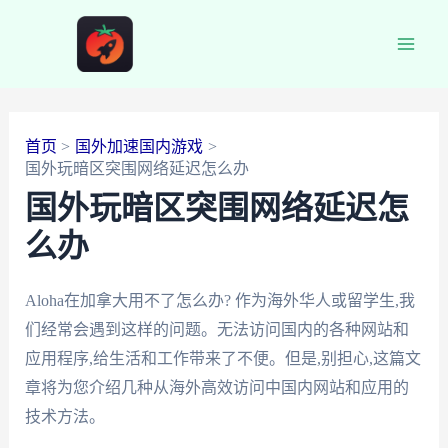
跳
至
Main
内
容
Men
首页
国外加速国内游戏
国外玩暗区突围网络延迟怎么办
国外玩暗区突围网络延迟怎
么办
Aloha在加拿大用不了怎么办? 作为海外华人或留学生,我
们经常会遇到这样的问题。无法访问国内的各种网站和
应用程序,给生活和工作带来了不便。但是,别担心,这篇文
章将为您介绍几种从海外高效访问中国内网站和应用的
技术方法。