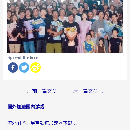
Spread the love
文
←
前一篇文章
后一篇文章
→
章
国外加速国内游戏
导
航
海外崩坏：星穹铁道加速器下载安装：一份给游子的终极网络指南