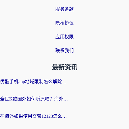
服务条款
隐私协议
应用权限
联系我们
最新资讯
优酷手机app地域限制怎么解除？海外党亲测有效的追剧方案
全民K歌国外如何听原唱？海外党亲测有效的回国加速器选择指南
在海外如果使用交管12123怎么处理？留学生亲测有效的回国加速方案