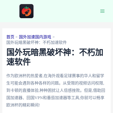
跳
至
Main
内
容
Men
首页
国外加速国内游戏
国外玩暗黑破坏神：不朽加速软件
国外玩暗黑破坏神：不朽加
速软件
作为欧洲杯的热爱者,在海外观看足球赛事的华人和留学
生可能会遇到各种各样的问题。从受限的视频访问权限,
到卡顿的直播体验,种种困扰让人倍感挫败。但是,借助回
国加速器、回国VPN和番茄加速器等工具,你就可以畅享
欧洲杯的精彩瞬间!