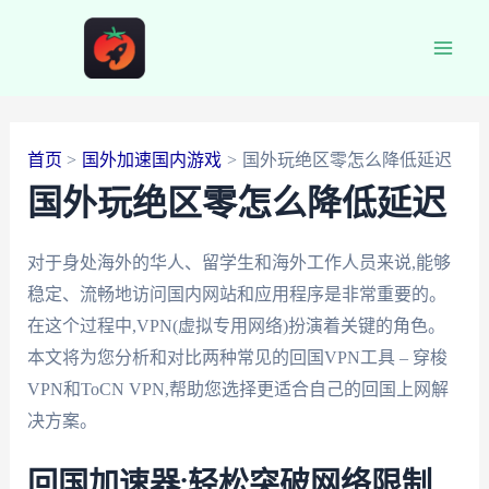
跳
至
Main
内
容
Men
首页
国外加速国内游戏
国外玩绝区零怎么降低延迟
国外玩绝区零怎么降低延迟
对于身处海外的华人、留学生和海外工作人员来说,能够
稳定、流畅地访问国内网站和应用程序是非常重要的。
在这个过程中,VPN(虚拟专用网络)扮演着关键的角色。
本文将为您分析和对比两种常见的回国VPN工具 – 穿梭
VPN和ToCN VPN,帮助您选择更适合自己的回国上网解
决方案。
回国加速器:轻松突破网络限制