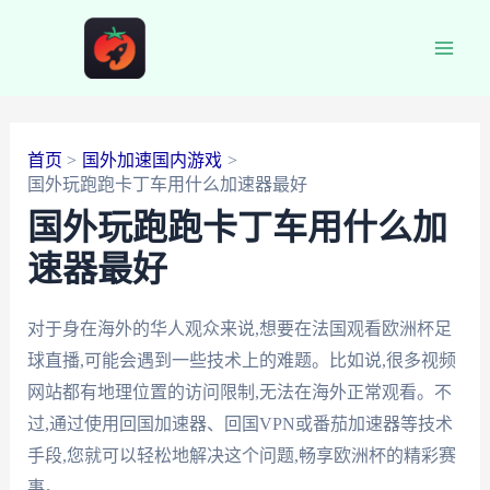
跳
至
Main
内
容
Men
首页
国外加速国内游戏
国外玩跑跑卡丁车用什么加速器最好
国外玩跑跑卡丁车用什么加
速器最好
对于身在海外的华人观众来说,想要在法国观看欧洲杯足
球直播,可能会遇到一些技术上的难题。比如说,很多视频
网站都有地理位置的访问限制,无法在海外正常观看。不
过,通过使用回国加速器、回国VPN或番茄加速器等技术
手段,您就可以轻松地解决这个问题,畅享欧洲杯的精彩赛
事。